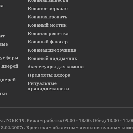
Кованая вывеска
на
Кованое зеркало
Кованая кровать
Кованый мостик
Кованая решетка
ат
Кованый флюгер
ные
Кованая цветочница
лусферы
Кованый наддымник
 дверей
Аксессуары для камина
Предметы декора
дверей
Ритуальные
принадлежности
шки
л.ГОБК 19. Режим работы: 09.00 - 18.00. Обед: 13.00 - 14.
3.02.2007г. Брестским областным исполнительным коми