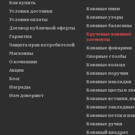
Как купить
Кованые пики
Условия доставки
Кованые узоры
Условия оплаты
Кованые балясины
Договор публичной оферты
Крученые кованые
Гарантия
элементы
Защита прав потребителей
Кованые фонарики
Магазины
Опорные столбы
О компании
Кованые кольца
Акции
Кованые поручни
Блог
Кованые накладки
Награды
Кованые цветы и ли
Нам доверяют
Кованые вставки, н
Кованые закладные
Кованые петли и на
Кованые ручки
Кованый квадрат