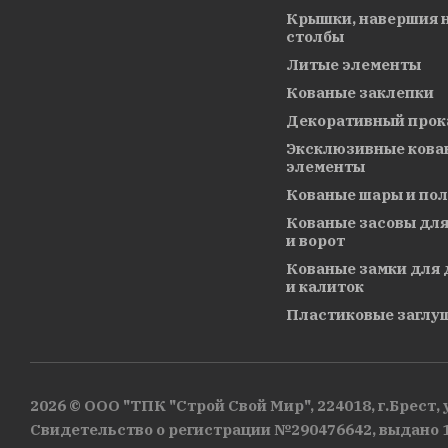
Крышки, навершия 
столбы
Литые элементы
Кованые заклепки
Декоративный прок
Эксклюзивные кова
элементы
Кованые шары и по
Кованые засовы для
и ворот
Кованые замки для 
и калиток
Пластиковые заглу
2026 © ООО "ТПК "Строй Свой Мир", 224018, г.Брест, у
Свидетельство о регистрации №290476642, выдано 1