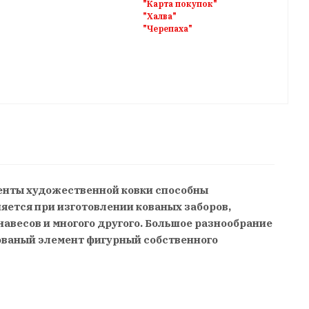
"Карта покупок"
"Халва"
"Черепаха"
менты художественной ковки способны
ется при изготовлении кованых заборов,
навесов и многого другого. Большое разнообрание
Кованый элемент фигурный собственного