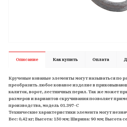
Описание
Как купить
Оплата
Д
Крученые кованые элементы могут называться по ра
преобразить любое кованое изделие в приковывающ
калиток, ворот, лестничных перил. Так же может пр
размеров и вариантов скручивания позволяет прим
производства, модель 01.397-С
Технические характеристики элемента могут незна
Вес: 0,42 кг; Высота: 150 мм; Ширина: 90 мм; Высота 