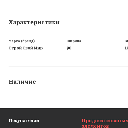
Характеристики
Марка (бренд)
Ширина
В
Строй Свой Мир
90
1
Наличие
Покупателям
Продажа кованы
элементов