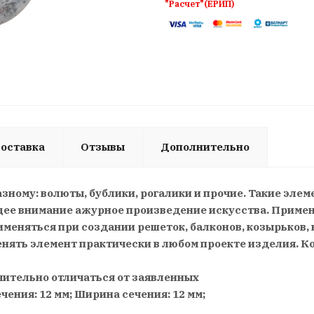
"Расчет"(ЕРИП)
оставка
Отзывы
Дополнительно
зному: волюты, бублики, рогалики и прочие. Такие эле
ее внимание ажурное произведение искусства. Применя
именяться при создании решеток, балконов, козырьков, 
енять элемент практически в любом проекте изделия. 
чительно отличаться от заявленных
сечения: 12 мм; Ширина сечения: 12 мм;