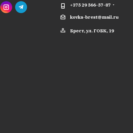
+375 29 566-57-87
kovka-brest@mail.ru
Брест, ул. ГОБК, 19