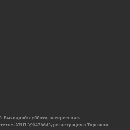
00. Выходной: суббота, воскресение.
тетом. УНП 290476642, регистрация в Торговом