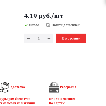
4.19
руб.
/шт
Много
Нашли дешевле?
В корзину
Доставка
Рассрочка
Курьером бесплатно,
от 1 до 8 месяцев
самовывоз из магазина
По картам: