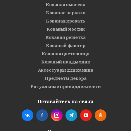
Кованая вывеска
Кованое зеркало
Кованая кровать
Кованый мостик
Кованая решетка
Кованый флюгер
Кованая цветочница
Кованый наддымник
Аксессуары для камина
Предметы декора
Ритуальные принадлежности
Оставайтесь на связи