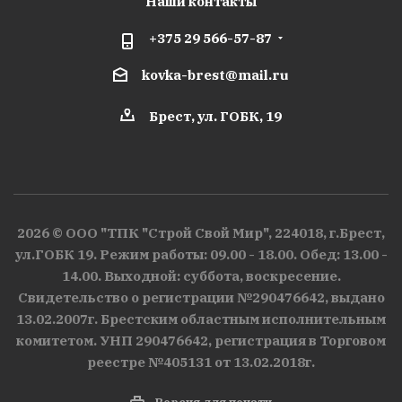
Наши контакты
+375 29 566-57-87
kovka-brest@mail.ru
Брест, ул. ГОБК, 19
2026 © ООО "ТПК "Строй Свой Мир", 224018, г.Брест,
ул.ГОБК 19. Режим работы: 09.00 - 18.00. Обед: 13.00 -
14.00. Выходной: суббота, воскресение.
Свидетельство о регистрации №290476642, выдано
13.02.2007г. Брестским областным исполнительным
комитетом. УНП 290476642, регистрация в Торговом
реестре №405131 от 13.02.2018г.