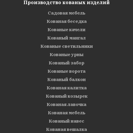
Производство кованых изделий
Садовая мебель
Кованая беседка
Кованые качели
Кованый мангал
Кованые светильники
Кованые урны
Кованый забор
Кованые ворота
Кованый балкон
Кованая калитка
Кованый козырек
Кованая лавочка
Кованая мебель
Кованый навес
Кованая вешалка