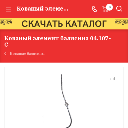
Кованый элемент балясина 04.107-С
0
Кованый элемент балясина 04.107-
С
Кованые балясины