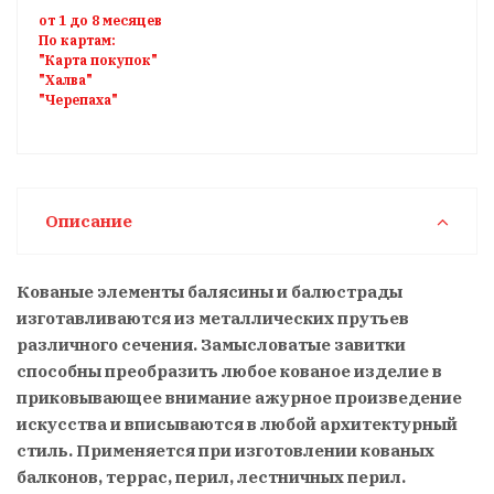
от 1 до 8 месяцев
По картам:
"Карта покупок"
"Халва"
"Черепаха"
Описание
Кованые элементы балясины и балюстрады
изготавливаются из металлических прутьев
различного сечения. Замысловатые завитки
способны преобразить любое кованое изделие в
приковывающее внимание ажурное произведение
искусства и вписываются в любой архитектурный
стиль. Применяется при изготовлении кованых
балконов, террас, перил, лестничных перил.