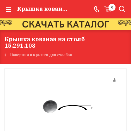
Крышка кованая на столб 15.291.108
0
Крышка кованая на столб
15.291.108
Навершия и крышки для столбов