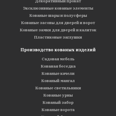
Декоративный прокат
Эксклюзивные кованые элементы
Кованые шары и полусферы
Кованые засовы для дверей и ворот
Кованые замки для дверей и калиток
Пластиковые заглушки
Производство кованых изделий
Садовая мебель
Кованая беседка
Кованые качели
Кованый мангал
Кованые светильники
Кованые урны
Кованый забор
Кованые ворота