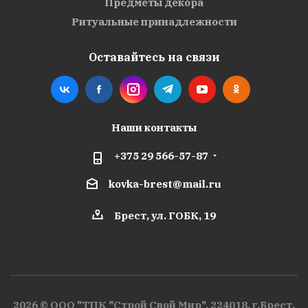
Предметы декора
Ритуальные принадлежности
Оставайтесь на связи
Наши контакты
+375 29 566-57-87
kovka-brest@mail.ru
Брест, ул. ГОБК, 19
2026 © ООО "ТПК "Строй Свой Мир", 224018, г.Брест,