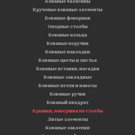
Кованые балясины
Крученые кованые элементы
Кованые фонарики
Опорные столбы
Кованые кольца
Кованые поручни
Кованые накладки
Кованые цветы и листья
Кованые вставки, насадки
Кованые закладные
Кованые петли и навесы
Кованые ручки
Кованый квадрат
Крышки, навершия на столбы
Литые элементы
Кованые заклепки