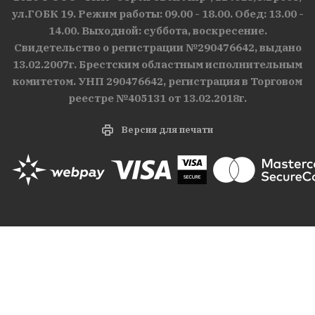
ул.ГОБК 19. Режим работы: 09.00 - 18.00. Обед: 13.00 -
14.00. Выходной: суббота, воскресение.
Свидетельство о регистрации №290476642, выдано
13.02.2007г. Брестским областным исполнительным
комитетом. УНП 290476642, регистрация в Торговом
реестре №405131 от 13.02.2018г.
Версия для печати