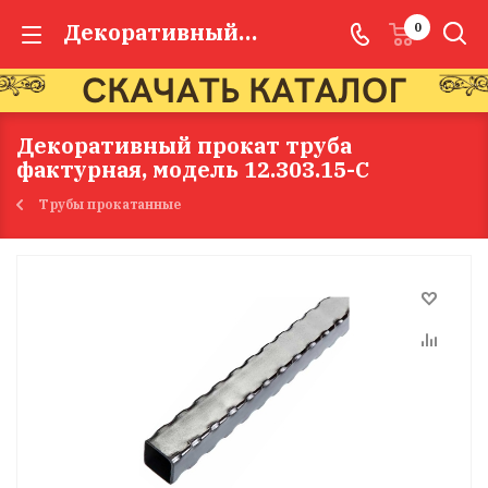
Декоративный прокат труба фактурная, модель 12.303.15-С
0
Декоративный прокат труба
фактурная, модель 12.303.15-С
Трубы прокатанные