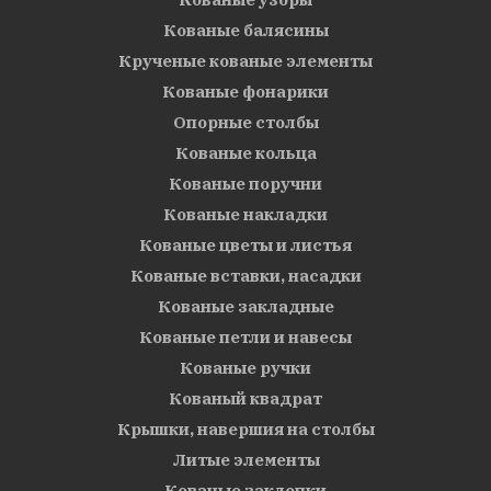
Кованые балясины
Крученые кованые элементы
Кованые фонарики
Опорные столбы
Кованые кольца
Кованые поручни
Кованые накладки
Кованые цветы и листья
Кованые вставки, насадки
Кованые закладные
Кованые петли и навесы
Кованые ручки
Кованый квадрат
Крышки, навершия на столбы
Литые элементы
Кованые заклепки