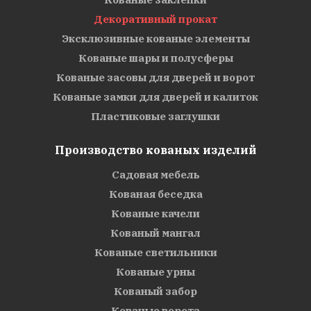
Декоративный прокат
Эксклюзивные кованые элементы
Кованые шары и полусферы
Кованые засовы для дверей и ворот
Кованые замки для дверей и калиток
Пластиковые заглушки
Производство кованых изделий
Садовая мебель
Кованая беседка
Кованые качели
Кованый мангал
Кованые светильники
Кованые урны
Кованый забор
Кованые ворота